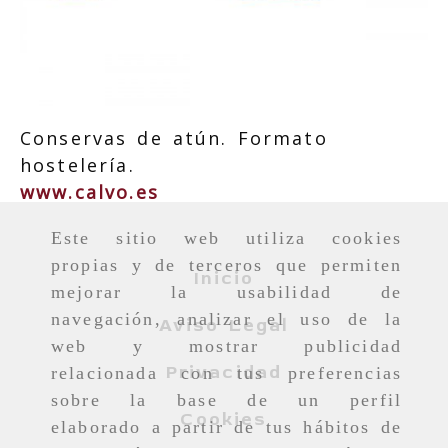
Conservas de atún. Formato
hostelería.
www.calvo.es
Este sitio web utiliza cookies
propias y de terceros que permiten
Inicio
mejorar la usabilidad de
navegación, analizar el uso de la
Aviso Legal
web y mostrar publicidad
Privacidad
relacionada con tus preferencias
sobre la base de un perfil
Cookies
elaborado a partir de tus hábitos de