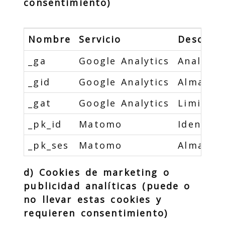
consentimiento)
Nombre
Servicio
Descripc
_ga
Google Analytics
Analític
_gid
Google Analytics
Almacena
_gat
Google Analytics
Limita l
_pk_id
Matomo
Identifi
_pk_ses
Matomo
Almacena
d) Cookies de marketing o
publicidad analíticas (puede o
no llevar estas cookies y
requieren consentimiento)