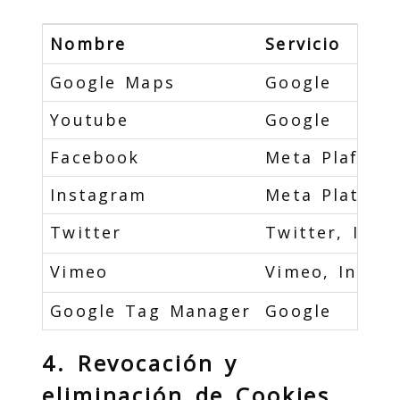
Nombre
Servicio
Google Maps
Google
Youtube
Google
Facebook
Meta Plaforms
Instagram
Meta Platorms
Twitter
Twitter, Inc.
Vimeo
Vimeo, Inc.
Google Tag Manager
Google
4. Revocación y
eliminación de Cookies