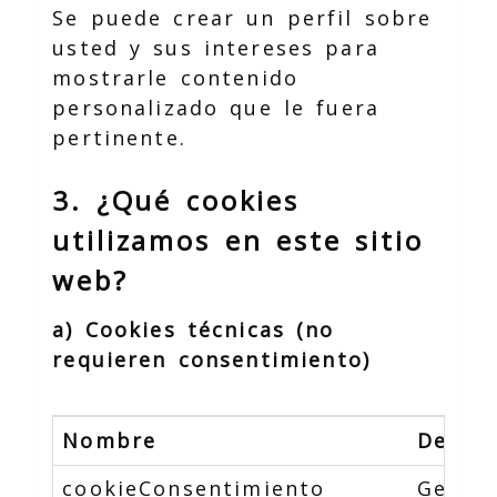
Se puede crear un perfil sobre
usted y sus intereses para
mostrarle contenido
personalizado que le fuera
pertinente.
3. ¿Qué cookies
utilizamos en este sitio
web?
a) Cookies técnicas (no
requieren consentimiento)
Nombre
Descri
cookieConsentimiento
Gestio