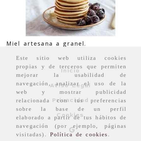
Miel artesana a granel.
Este sitio web utiliza cookies
propias y de terceros que permiten
Inicio
mejorar la usabilidad de
navegación, analizar el uso de la
Aviso Legal
web y mostrar publicidad
Privacidad
relacionada con tus preferencias
sobre la base de un perfil
Cookies
elaborado a partir de tus hábitos de
navegación (por ejemplo, páginas
visitadas).
Política de cookies
.