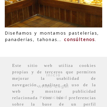
Diseñamos y montamos pastelerías,
panaderías, tahonas...
consúltenos
.
Este sitio web utiliza cookies
propias y de terceros que permiten
Inicio
mejorar la usabilidad de
navegación, analizar el uso de la
Aviso Legal
web y mostrar publicidad
Privacidad
relacionada con tus preferencias
sobre la base de un perfil