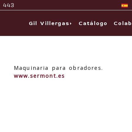
 443
Gil Villergas
Catálogo
Colab
Maquinaria para obradores.
www.sermont.es