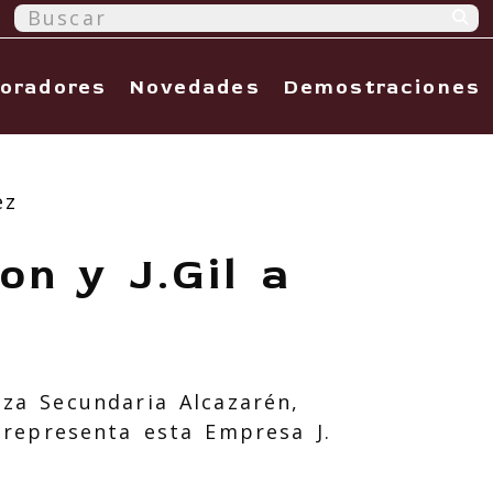
oradores
Novedades
Demostraciones
ez
n y J.Gil a
za Secundaria Alcazarén,
representa esta Empresa J.