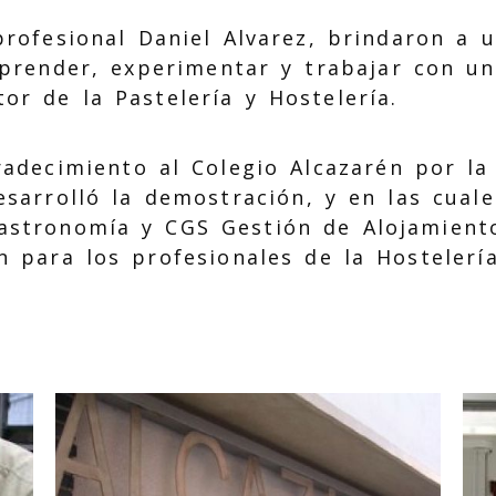
profesional Daniel Alvarez, brindaron a 
aprender, experimentar y trabajar con u
or de la Pastelería y Hostelería.
adecimiento al Colegio Alcazarén por la
esarrolló la demostración, y en las cual
astronomía y CGS Gestión de Alojamiento
 para los profesionales de la Hostelería