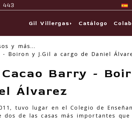
 443
Gil Villergas
Catálogo
Colab
os y más...
- Boiron y J.Gil a cargo de Daniel Álvar
Cacao Barry - Boiro
el Álvarez
011, tuvo lugar en el Colegio de Enseñan
e dos de las casas más importantes que 