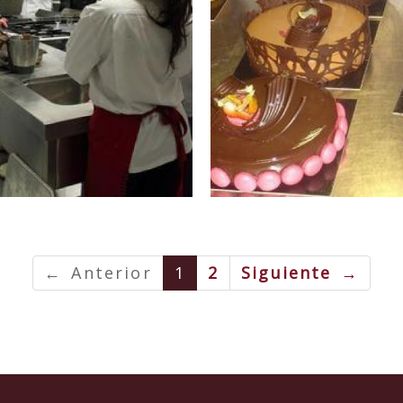
← Anterior
1
2
Siguiente →