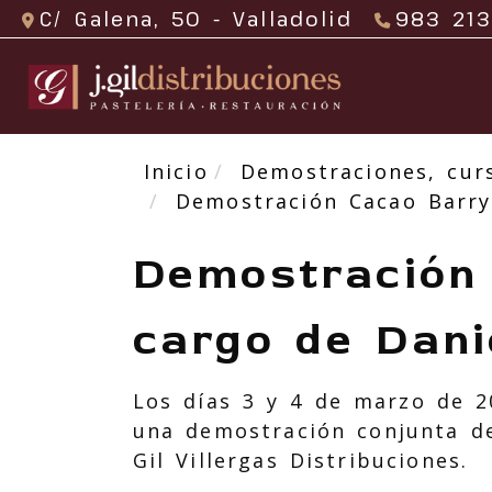
C/ Galena, 50 -
Valladolid
983 213
Inicio
Demostraciones, curs
Demostración Cacao Barry 
Demostración 
cargo de Dani
Los días 3 y 4 de marzo de 2
una demostración conjunta d
Gil Villergas Distribuciones.