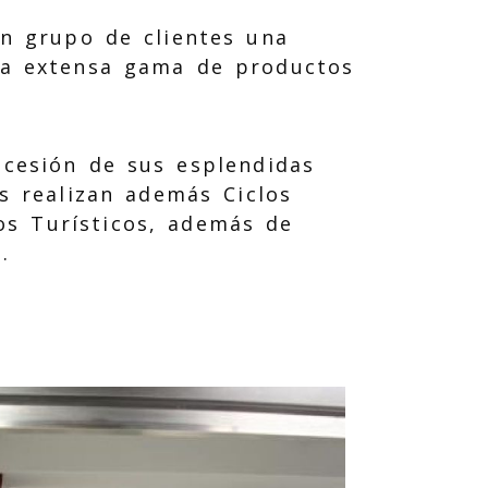
un grupo de clientes una
na extensa gama de productos
 cesión de sus esplendidas
es realizan además Ciclos
s Turísticos, además de
.