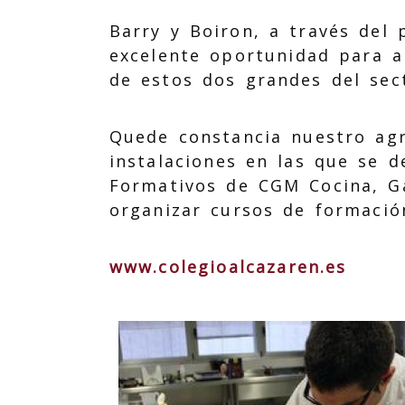
Barry y Boiron, a través del 
excelente oportunidad para 
de estos dos grandes del sect
Quede constancia nuestro agr
instalaciones en las que se d
Formativos de CGM Cocina, G
organizar cursos de formación
www.colegioalcazaren.es